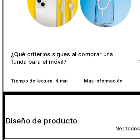
¿Qué criterios sigues al comprar una
funda para el móvil?
T
Tiempo de lectura: 4 min
Más información
Diseño de producto
Ver todos