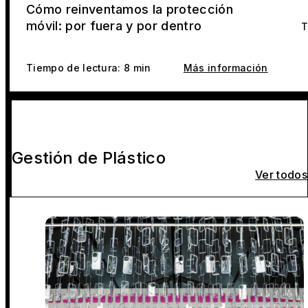
Cómo reinventamos la protección
móvil: por fuera y por dentro
T
Tiempo de lectura: 8 min
Más información
Gestión de Plástico
Ver todos