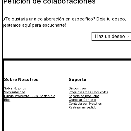
Petición de colaboraciones
¿Te gustaría una colaboración en específico? Deja tu deseo,
¡estamos aquí para escucharte!
Haz un deseo
Sobre Nosotros
Soporte
Sobre Nosotros
Dispositivos
Sostenibilidad
Preguntas más Frecuentes
Funda Protectora 100% Sostenible
Soporte de productos
Blog
Cancelar Contrato
Contacta con Nosotros
Rastrear mi pedido