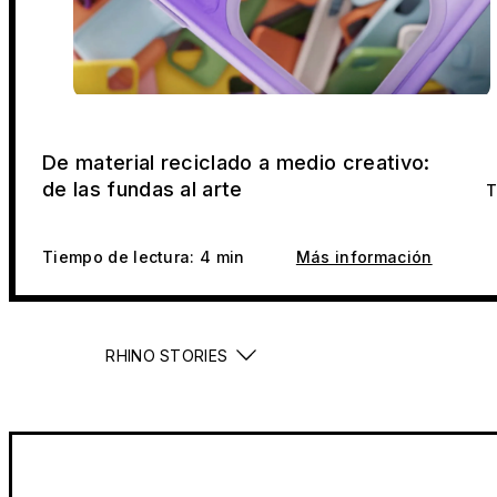
De material reciclado a medio creativo:
de las fundas al arte
T
Tiempo de lectura: 4 min
Más información
RHINO STORIES