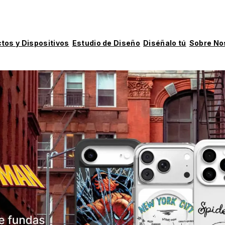
tos y Dispositivos
Estudio de Diseño
Diséñalo tú
Sobre No