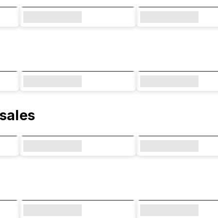
rsales