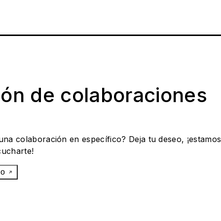
ión de colaboraciones
 una colaboración en específico? Deja tu deseo, ¡estamo
cucharte!
eo