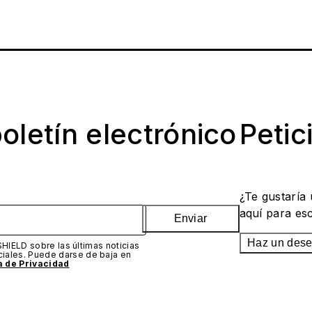
oletín electrónico
Petic
¿Te gustaría
aquí para es
Enviar
Haz un des
SHIELD sobre las últimas noticias
iales. Puede darse de baja en
ca de Privacidad