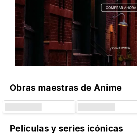
Diseños Originales y Colaboraciones 
Obras maestras de Anime
Películas y series icónicas