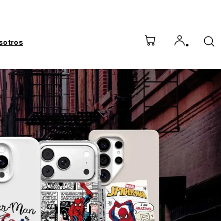
sotros