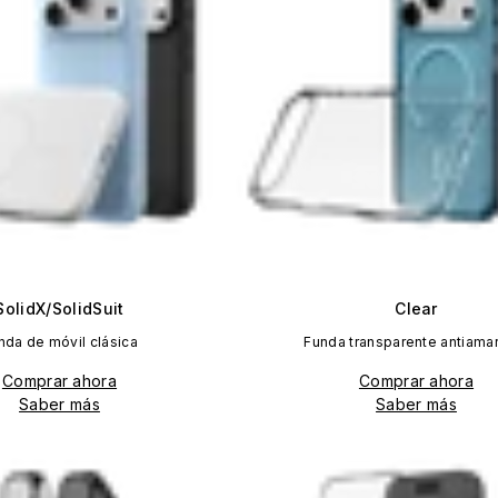
SolidX/SolidSuit
Clear
nda de móvil clásica
Funda transparente antiamar
Comprar ahora
Comprar ahora
Saber más
Saber más