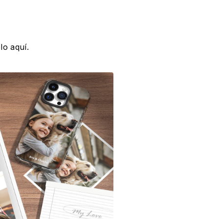
lo aquí.