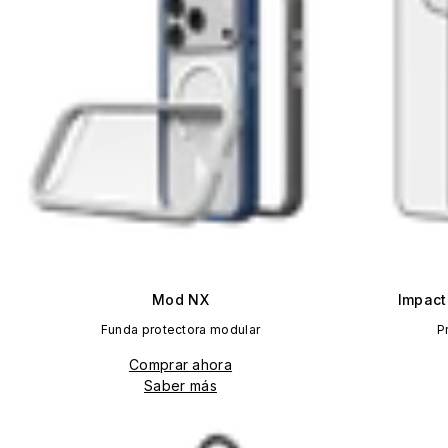
Mod NX
Impact
Funda protectora modular
P
Comprar ahora
Saber más