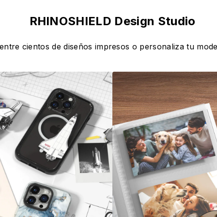
RHINOSHIELD Design Studio
 entre cientos de diseños impresos o personaliza tu mode