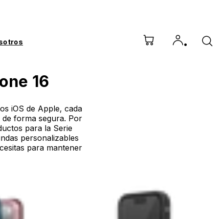
sotros
hone 16
vos iOS de Apple, cada
 de forma segura. Por
uctos para la Serie
undas personalizables
ecesitas para mantener