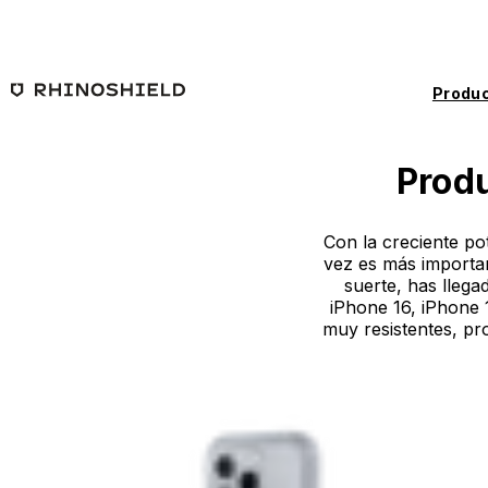
Saltar al contenido principal
Produc
Produ
Con la creciente po
vez es más importa
suerte, has lleg
iPhone 16, iPhone 
muy resistentes, pr