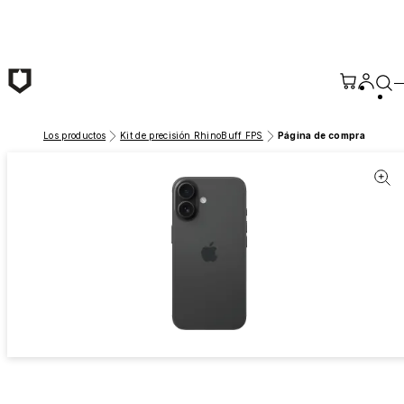
Saltar al contenido principal
Los productos
Kit de precisión RhinoBuff FPS
Página de compra