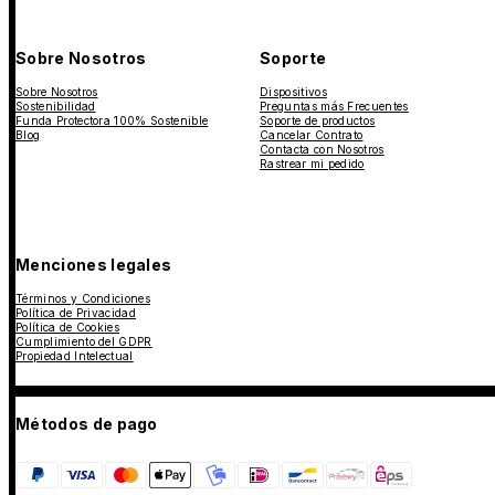
Sobre Nosotros
Soporte
Sobre Nosotros
Dispositivos
Sostenibilidad
Preguntas más Frecuentes
Funda Protectora 100% Sostenible
Soporte de productos
Blog
Cancelar Contrato
Contacta con Nosotros
Rastrear mi pedido
Menciones legales
Términos y Condiciones
Política de Privacidad
Política de Cookies
Cumplimiento del GDPR
Propiedad Intelectual
Métodos de pago