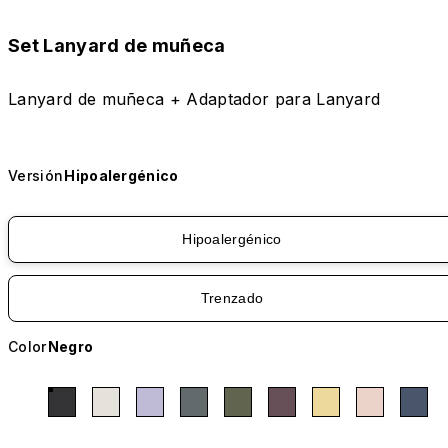
Set Lanyard de muñeca
Lanyard de muñeca + Adaptador para Lanyard
Versión
Hipoalergénico
Hipoalergénico
Trenzado
Color
Negro