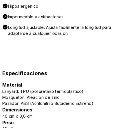
Hipoalergénico
Impermeable y antibacterias
Longitud ajustable: Ajusta fácilmente la longitud para
adaptarse a cualquier ocasión.
Especificaciones
Material
Lanyard: TPU (poliuretano termoplástico)
Mosquetón: Aleación de zinc
Pasador: ABS (Acrilonitrilo Butadieno Estireno)
Dimensiones
40 cm x 0,6 cm
Peso