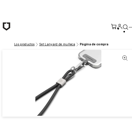
Saltar al contenido principal
Los productos
Set Lanyard de muñeca
Página de compra