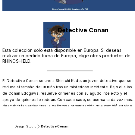
Detective Conan
Esta colección solo está disponible en Europa. Si deseas
realizar un pedido fuera de Europa, elige otros productos de
RHINOSHIELD.
El Detective Conan se une a Shinichi Kudo, un joven detective que se 
reduce al tamaño de un niño tras un misterioso incidente. Bajo el alias 
de Conan Edogawa, resuelve crímenes con su agudo intelecto y el 
apoyo de quienes lo rodean. Con cada caso, se acerca cada vez más a
descubrir la verdad tras la peligrosa organización que cambió su vida.

¡Únete a Conan en su emocionante viaje y todos los misterios por 
descubrir!
Design Studio
Detective Conan