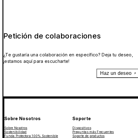
Petición de colaboraciones
¿Te gustaría una colaboración en específico? Deja tu deseo,
¡estamos aquí para escucharte!
Haz un deseo
Sobre Nosotros
Soporte
Sobre Nosotros
Dispositivos
Sostenibilidad
Preguntas más Frecuentes
Funda Protectora 100% Sostenible
Soporte de productos