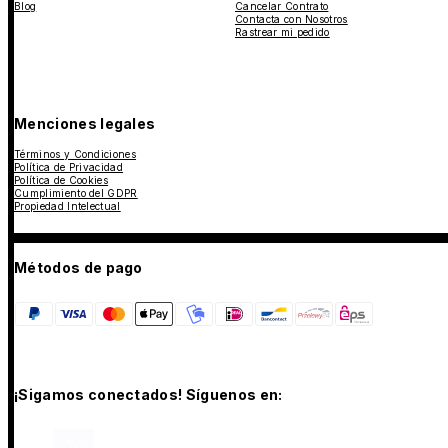
Blog
Cancelar Contrato
Contacta con Nosotros
Rastrear mi pedido
Menciones legales
Términos y Condiciones
Política de Privacidad
Política de Cookies
Cumplimiento del GDPR
Propiedad Intelectual
Métodos de pago
¡Sigamos conectados! Síguenos en: