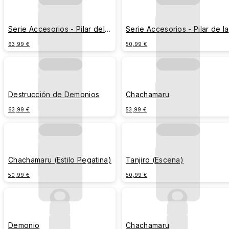
Serie Accesorios - Pilar del
Serie Accesorios - Pilar de la
Amor
Niebla
63,99 €
50,99 €
Destrucción de Demonios
Chachamaru
63,99 €
53,99 €
Chachamaru (Estilo Pegatina)
Tanjiro (Escena)
50,99 €
50,99 €
Demonio
Chachamaru