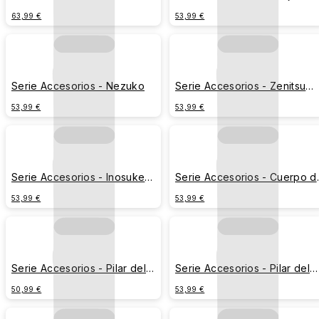
63,99 €
53,99 €
Serie Accesorios - Nezuko
Serie Accesorios - Zenitsu
Agatsuma
53,99 €
53,99 €
Serie Accesorios - Inosuke
Serie Accesorios - Cuerpo d
Hashibira
Cazadores
53,99 €
53,99 €
Serie Accesorios - Pilar del
Serie Accesorios - Pilar del
Agua
Insecto
50,99 €
53,99 €