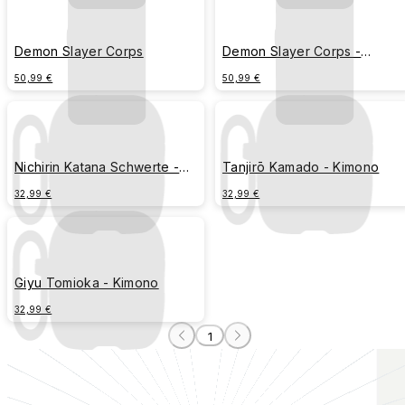
Demon Slayer Corps
Demon Slayer Corps -
Schatten
50,99 €
50,99 €
Nichirin Katana Schwerte -
Tanjirō Kamado - Kimono
Atemtechniken
32,99 €
32,99 €
Giyu Tomioka - Kimono
32,99 €
1