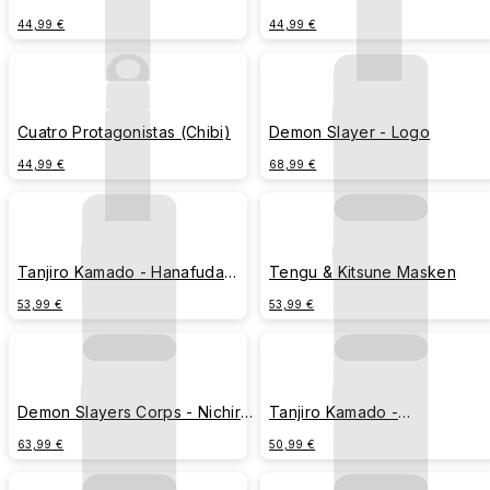
44,99 €
44,99 €
Cuatro Protagonistas (Chibi)
Demon Slayer - Logo
44,99 €
68,99 €
Tanjiro Kamado - Hanafuda
Tengu & Kitsune Masken
Ohrringe
53,99 €
53,99 €
Demon Slayers Corps - Nichirin
Tanjiro Kamado -
Katana Schwerte
Wasseratmung
63,99 €
50,99 €