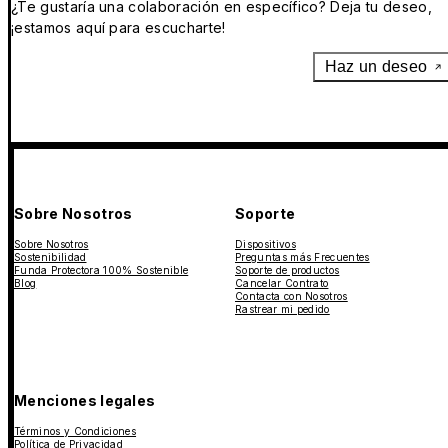
¿Te gustaría una colaboración en específico? Deja tu deseo,
¡estamos aquí para escucharte!
Haz un deseo
Sobre Nosotros
Soporte
Sobre Nosotros
Dispositivos
Sostenibilidad
Preguntas más Frecuentes
Funda Protectora 100% Sostenible
Soporte de productos
Blog
Cancelar Contrato
Contacta con Nosotros
Rastrear mi pedido
Menciones legales
Términos y Condiciones
Política de Privacidad