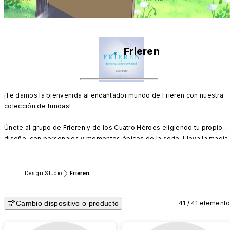
Frieren
¡Te damos la bienvenida al encantador mundo de Frieren con nuestra 
colección de fundas!

Únete al grupo de Frieren y de los Cuatro Héroes eligiendo tu propio 
diseño, con personajes y momentos épicos de la serie. Lleva la magia 
de las aventuras de Frieren contigo allá donde vayas.
Design Studio
Frieren
Cambio dispositivo o producto
41 / 41 element