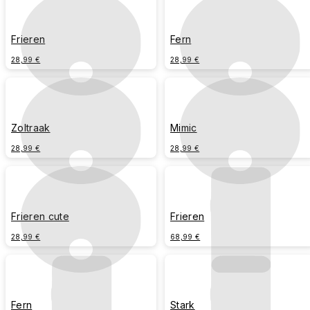
Frieren
Fern
28,99 €
28,99 €
Zoltraak
Mimic
28,99 €
28,99 €
Frieren cute
Frieren
28,99 €
68,99 €
Fern
Stark