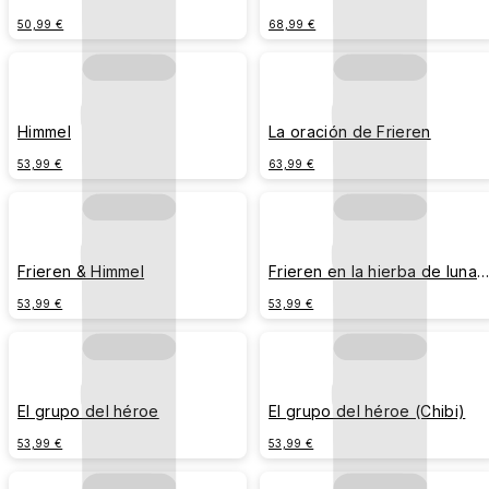
50,99 €
68,99 €
Himmel
La oración de Frieren
53,99 €
63,99 €
Frieren & Himmel
Frieren en la hierba de luna
azul
53,99 €
53,99 €
El grupo del héroe
El grupo del héroe (Chibi)
53,99 €
53,99 €