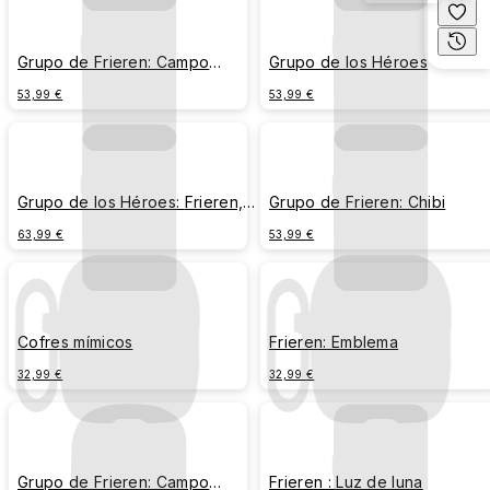
Grupo de Frieren: Campo
Grupo de los Héroes
flores
53,99 €
53,99 €
Grupo de los Héroes: Frieren,
Grupo de Frieren: Chibi
Himmel, Heiter, Eisen
63,99 €
53,99 €
Cofres mímicos
Frieren: Emblema
32,99 €
32,99 €
Grupo de Frieren: Campo
Frieren : Luz de luna