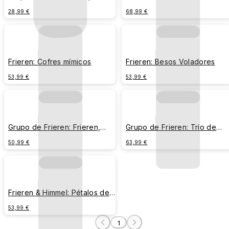
flores
28,99 €
68,99 €
Frieren: Cofres mímicos
Frieren: Besos Voladores
53,99 €
53,99 €
Grupo de Frieren: Frieren,
Grupo de Frieren: Trío de
Fern, Stark
Batalla
50,99 €
63,99 €
Frieren & Himmel: Pétalos de
flores
53,99 €
1