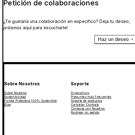
Petición de colaboraciones
¿Te gustaría una colaboración en específico? Deja tu deseo,
¡estamos aquí para escucharte!
Haz un deseo
Sobre Nosotros
Soporte
Sobre Nosotros
Dispositivos
Sostenibilidad
Preguntas más Frecuentes
Funda Protectora 100% Sostenible
Soporte de productos
Blog
Cancelar Contrato
Contacta con Nosotros
Rastrear mi pedido