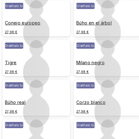
Diséñalo tú
Diséñalo tú
Conejo europeo
Búho en el árbol
27,98 €
27,98 €
Diséñalo tú
Diséñalo tú
Tigre
Milano negro
27,98 €
27,98 €
Diséñalo tú
Diséñalo tú
Búho real
Corzo blanco
27,98 €
27,98 €
Diséñalo tú
Diséñalo tú