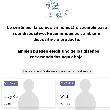
Lo sentimos, la colección no está disponible para
este dispositivo. Recomendamos cambiar el
dispositivo o producto.
También puedes elegir uno de los diseños
recomendados aquí abajo.
Haga clic en Restablecer para ver otros diseños
Diséñalo tú
Diséñalo tú
Lazy Cat
Wild
29,98 €
29,98 €