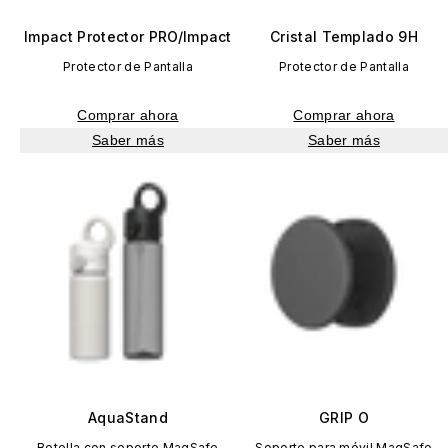
Impact Protector PRO/Impact
Cristal Templado 9H
Protector de Pantalla
Protector de Pantalla
Comprar ahora
Comprar ahora
Saber más
Saber más
AquaStand
GRIP O
Botella con soporte MagSafe
Soporte para móvil MagSafe