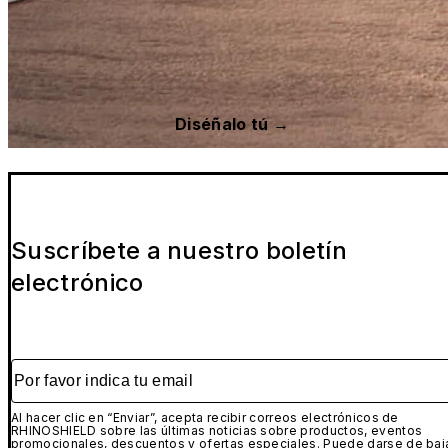
Diséñalo tú →
Suscríbete a nuestro boletín
electrónico
Por favor indica tu email
Al hacer clic en “Enviar”, acepta recibir correos electrónicos de
RHINOSHIELD sobre las últimas noticias sobre productos, eventos
promocionales, descuentos y ofertas especiales. Puede darse de baj