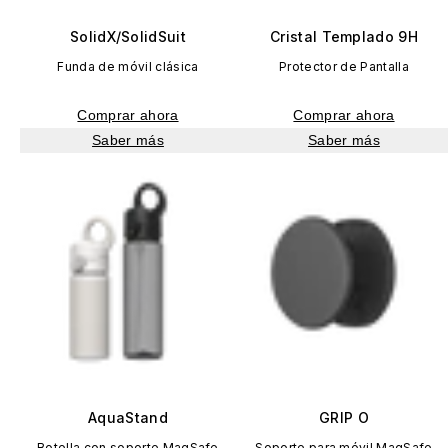
SolidX/SolidSuit
Cristal Templado 9H
Funda de móvil clásica
Protector de Pantalla
Comprar ahora
Comprar ahora
Saber más
Saber más
AquaStand
GRIP O
Botella con soporte MagSafe
Soporte para móvil MagSafe