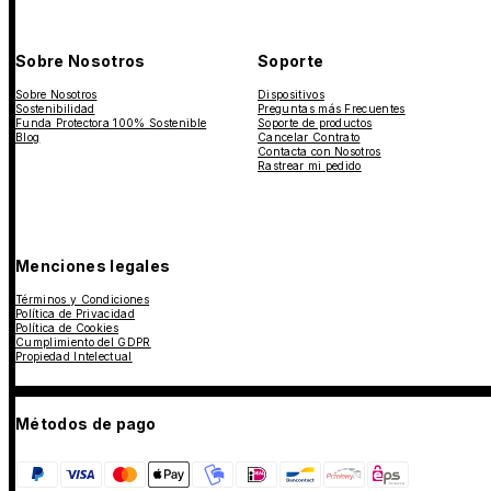
Sobre Nosotros
Soporte
Sobre Nosotros
Dispositivos
Sostenibilidad
Preguntas más Frecuentes
Funda Protectora 100% Sostenible
Soporte de productos
Blog
Cancelar Contrato
Contacta con Nosotros
Rastrear mi pedido
Menciones legales
Términos y Condiciones
Política de Privacidad
Política de Cookies
Cumplimiento del GDPR
Propiedad Intelectual
Métodos de pago