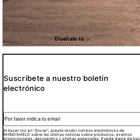
Diséñalo tú →
Suscríbete a nuestro boletín
electrónico
Por favor indica tu email
Al hacer clic en “Enviar”, acepta recibir correos electrónicos de
RHINOSHIELD sobre las últimas noticias sobre productos, eventos
promocionales, descuentos y ofertas especiales. Puede darse de baj