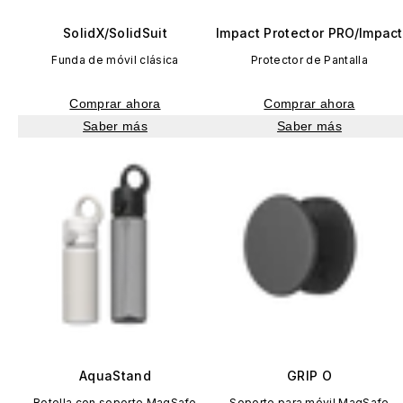
SolidX/SolidSuit
Impact Protector PRO/Impact
Funda de móvil clásica
Protector de Pantalla
Comprar ahora
Comprar ahora
Saber más
Saber más
AquaStand
GRIP O
Botella con soporte MagSafe
Soporte para móvil MagSafe