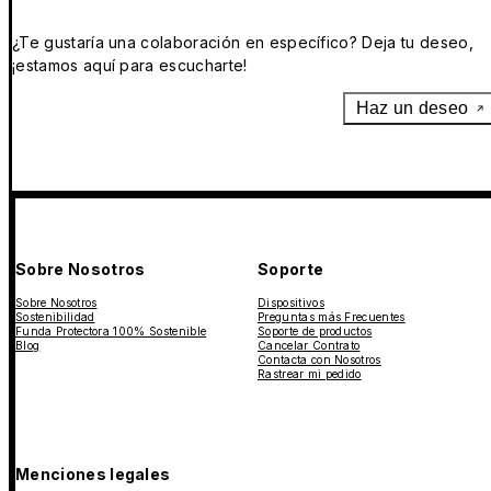
¿Te gustaría una colaboración en específico? Deja tu deseo,
¡estamos aquí para escucharte!
Haz un deseo
Sobre Nosotros
Soporte
Sobre Nosotros
Dispositivos
Sostenibilidad
Preguntas más Frecuentes
Funda Protectora 100% Sostenible
Soporte de productos
Blog
Cancelar Contrato
Contacta con Nosotros
Rastrear mi pedido
Menciones legales