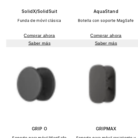
SolidX/SolidSuit
AquaStand
Funda de móvil clásica
Botella con soporte MagSafe
Comprar ahora
Comprar ahora
Saber más
Saber más
GRIP O
GRIPMAX
Soporte para móvil MagSafe
Soporte para móvil resistente y