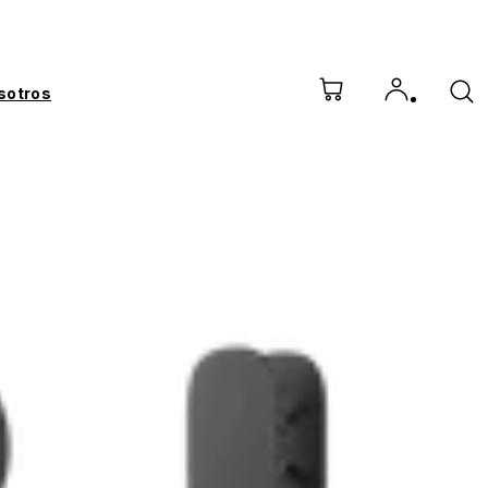
sotros