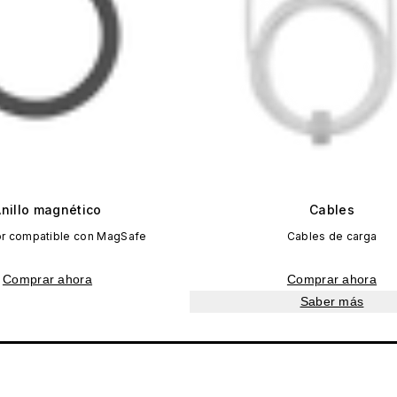
Anillo magnético
Cables
r compatible con MagSafe
Cables de carga
Comprar ahora
Comprar ahora
Saber más