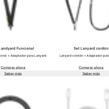
Landyard Funcional
Set Lanyard cordón
ional + Adaptador para Lanyard
Lanyard cordón + Adaptador par
Comprar ahora
Comprar ahora
Saber más
Saber más