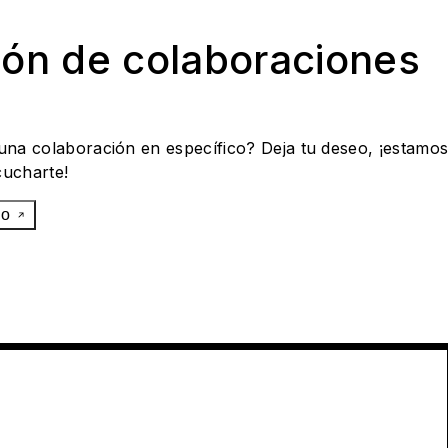
ión de colaboraciones
 una colaboración en específico? Deja tu deseo, ¡estamo
cucharte!
eo