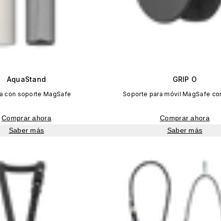
AquaStand
GRIP O
la con soporte MagSafe
Soporte para móvil MagSafe co
Comprar ahora
Comprar ahora
Saber más
Saber más