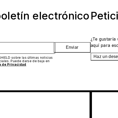
oletín electrónico
Petic
¿Te gustaría
aquí para es
Enviar
Haz un des
SHIELD sobre las últimas noticias
iales. Puede darse de baja en
ca de Privacidad