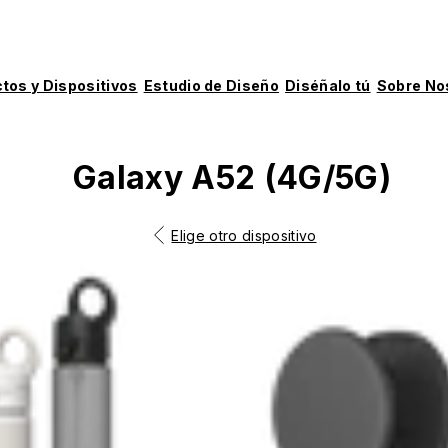
tos y Dispositivos
Estudio de Diseño
Diséñalo tú
Sobre No
Galaxy A52 (4G/5G)
Elige otro dispositivo