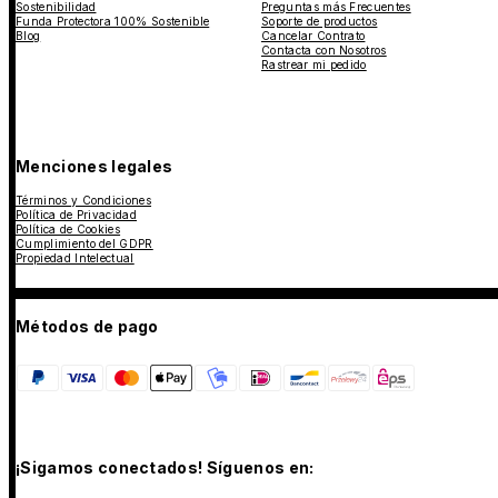
Sostenibilidad
Preguntas más Frecuentes
Funda Protectora 100% Sostenible
Soporte de productos
Blog
Cancelar Contrato
Contacta con Nosotros
Rastrear mi pedido
Menciones legales
Términos y Condiciones
Política de Privacidad
Política de Cookies
Cumplimiento del GDPR
Propiedad Intelectual
Métodos de pago
¡Sigamos conectados! Síguenos en: