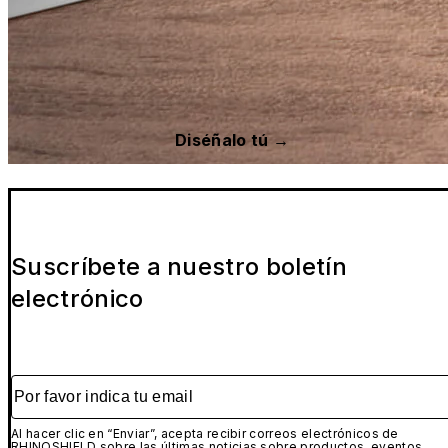
Diséñalo tú →
Suscríbete a nuestro boletín
electrónico
Por favor indica tu email
Al hacer clic en “Enviar”, acepta recibir correos electrónicos de
RHINOSHIELD sobre las últimas noticias sobre productos, eventos