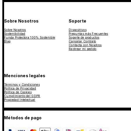
Sobre Nosotros
Soporte
Sobre Nosotros
Dispositivos
Sostenibilidad
Preguntas más Frecuentes
Funda Protectora 100% Sostenible
Soporte de productos
Blog
Cancelar Contrato
Contacta con Nosotros
Rastrear mi pedido
Menciones legales
Términos y Condiciones
Política de Privacidad
Política de Cookies
Cumplimiento del GDPR
Propiedad Intelectual
Métodos de pago