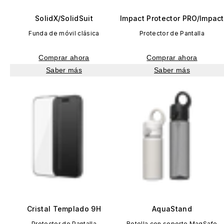
SolidX/SolidSuit
Impact Protector PRO/Impact
Funda de móvil clásica
Protector de Pantalla
Comprar ahora
Comprar ahora
Saber más
Saber más
Cristal Templado 9H
AquaStand
Protector de Pantalla
Botella con soporte MagSafe