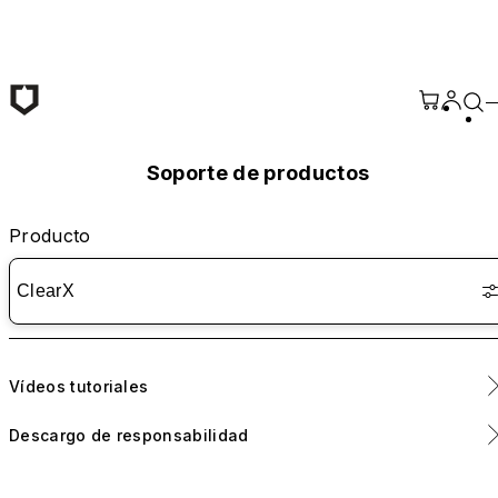
Saltar al contenido principal
Soporte de productos
Producto
ClearX
Vídeos tutoriales
Descargo de responsabilidad
ClearX - Tutorial de desinstalación