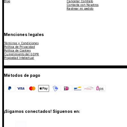
Blog
Cancelar Contrato
Contacta con Nosotros
Rastrear mi pedido
Menciones legales
Términos y Condiciones
Política de Privacidad
Política de Cookies
Cumplimiento del GDPR
Propiedad Intelectual
Métodos de pago
¡Sigamos conectados! Síguenos en: