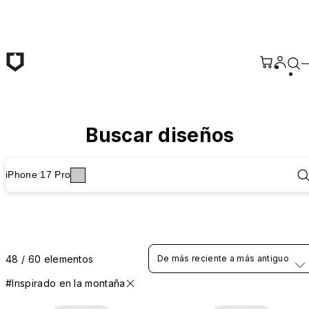
Saltar al contenido principal
Buscar diseños
iPhone 17 Pro
48 / 60 elementos
De más reciente a más antiguo
#Inspirado en la montaña