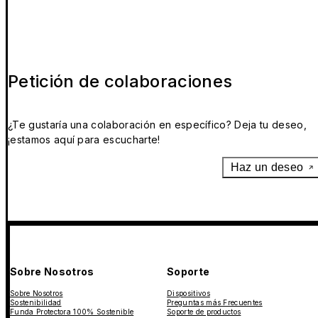
Petición de colaboraciones
¿Te gustaría una colaboración en específico? Deja tu deseo,
¡estamos aquí para escucharte!
Haz un deseo
Sobre Nosotros
Soporte
Sobre Nosotros
Dispositivos
Sostenibilidad
Preguntas más Frecuentes
Funda Protectora 100% Sostenible
Soporte de productos