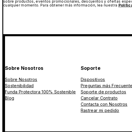
sobre productos, eventos promocionales, descuentos y ofertas espec
cualquier momento. Para obtener más información, lea nuestra
Políti
Sobre Nosotros
Soporte
Sobre Nosotros
Dispositivos
Sostenibilidad
Preguntas más Frecuent
Funda Protectora 100% Sostenible
Soporte de productos
Blog
Cancelar Contrato
Contacta con Nosotros
Rastrear mi pedido