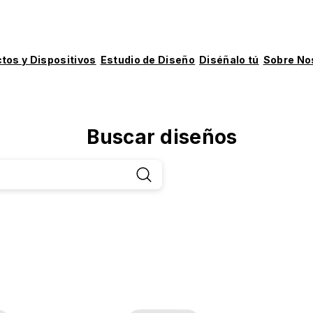
tos y Dispositivos
Estudio de Diseño
Diséñalo tú
Sobre No
Buscar diseños