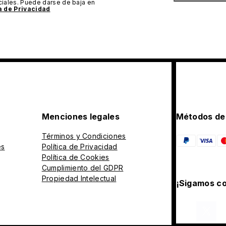
iales. Puede darse de baja en
ca de Privacidad
Menciones legales
Métodos de
Términos y Condiciones
es
Política de Privacidad
Política de Cookies
Cumplimiento del GDPR
Propiedad Intelectual
¡Sigamos co