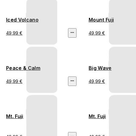
Iced Volcano
Mount Fuji
49,99 €
49,99 €
Peace & Calm
Big Wave
49,99 €
49,99 €
Mt. Fuji
Mt. Fuji