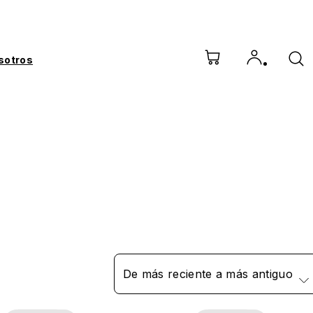
sotros
De más reciente a más antiguo