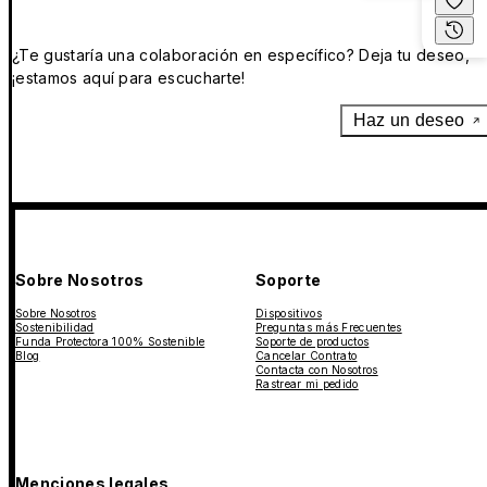
¿Te gustaría una colaboración en específico? Deja tu deseo,
¡estamos aquí para escucharte!
Haz un deseo
Sobre Nosotros
Soporte
Sobre Nosotros
Dispositivos
Sostenibilidad
Preguntas más Frecuentes
Funda Protectora 100% Sostenible
Soporte de productos
Blog
Cancelar Contrato
Contacta con Nosotros
Rastrear mi pedido
Menciones legales