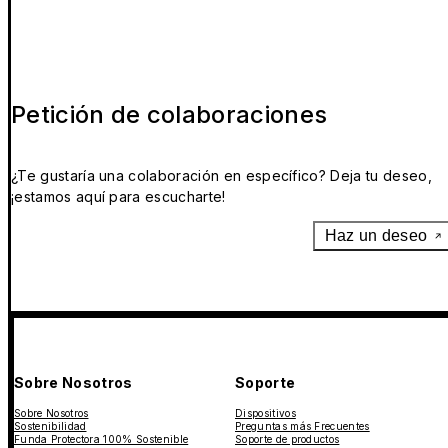
Petición de colaboraciones
¿Te gustaría una colaboración en específico? Deja tu deseo,
¡estamos aquí para escucharte!
Haz un deseo
Sobre Nosotros
Soporte
Sobre Nosotros
Dispositivos
Sostenibilidad
Preguntas más Frecuentes
Funda Protectora 100% Sostenible
Soporte de productos