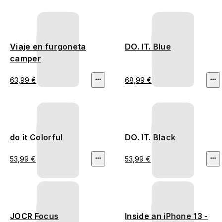
Viaje en furgoneta
DO. IT. Blue
camper
63,99 €
68,99 €
do it Colorful
DO. IT. Black
53,99 €
53,99 €
JOCR Focus
Inside an iPhone 13 -