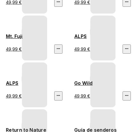
49,99 €
49,99 €
Mt. Fuji
ALPS
49,99 €
49,99 €
ALPS
Go Wild
49,99 €
49,99 €
Return to Nature
Guía de senderos