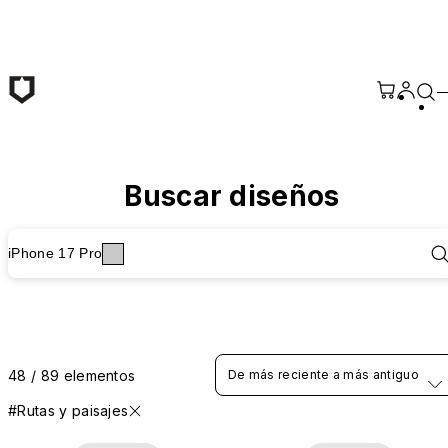
Saltar al contenido principal
Buscar diseños
iPhone 17 Pro
48 / 89 elementos
De más reciente a más antiguo
#Rutas y paisajes