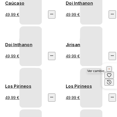
Caúcaso
Doi Inthanon
49,99 €
49,99 €
Doi Inthanon
Jirisan
49,99 €
49,99 €
Ver cambio
Los Pirineos
Los Pirineos
49,99 €
49,99 €