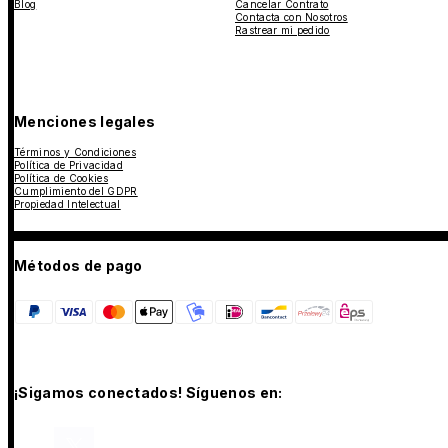
Blog
Cancelar Contrato
Contacta con Nosotros
Rastrear mi pedido
Menciones legales
Términos y Condiciones
Política de Privacidad
Política de Cookies
Cumplimiento del GDPR
Propiedad Intelectual
Métodos de pago
¡Sigamos conectados! Síguenos en: