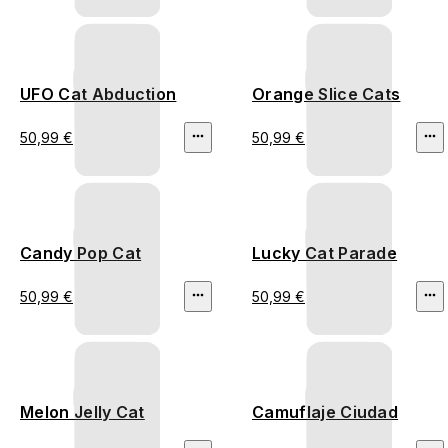
UFO Cat Abduction
Orange Slice Cats
50,99 €
50,99 €
Candy Pop Cat
Lucky Cat Parade
50,99 €
50,99 €
Melon Jelly Cat
Camuflaje Ciudad