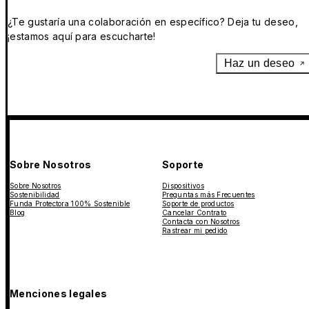
¿Te gustaría una colaboración en específico? Deja tu deseo,
¡estamos aquí para escucharte!
Haz un deseo
Sobre Nosotros
Soporte
Sobre Nosotros
Dispositivos
Sostenibilidad
Preguntas más Frecuentes
Funda Protectora 100% Sostenible
Soporte de productos
Blog
Cancelar Contrato
Contacta con Nosotros
Rastrear mi pedido
Menciones legales