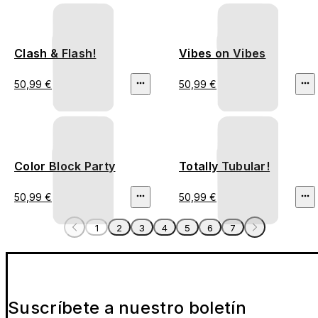
Clash & Flash!
Vibes on Vibes
50,99 €
50,99 €
Color Block Party
Totally Tubular!
50,99 €
50,99 €
1
2
3
4
5
6
7
Suscríbete a nuestro boletín