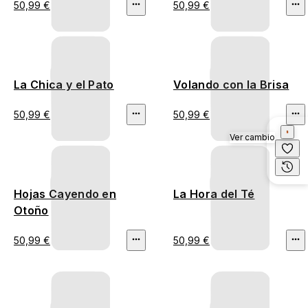
50,99 €
50,99 €
La Chica y el Pato
Volando con la Brisa
50,99 €
50,99 €
Ver cambio
Hojas Cayendo en
La Hora del Té
Otoño
50,99 €
50,99 €