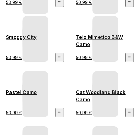
50,99 €
50,99 €
Smoggy City
Telo Mimetico B&W
Camo
50,99 €
50,99 €
Pastel Camo
Cat Woodland Black
Camo
50,99 €
50,99 €