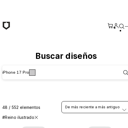
Saltar al contenido principal
Buscar diseños
iPhone 17 Pro
48 / 552 elementos
De más reciente a más antiguo
#Reino ilustrado