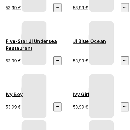
53,99 €
53,99 €
Five-Star Ji Undersea
Ji Blue Ocean
Restaurant
53,99 €
53,99 €
Ivy Boy
Ivy Girl
53,99 €
53,99 €