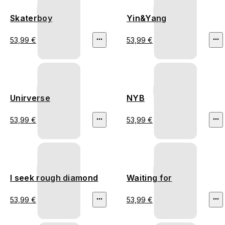
Skaterboy
Yin&Yang
53,99 €
53,99 €
Unirverse
NYB
53,99 €
53,99 €
I seek rough diamond
Waiting for
53,99 €
53,99 €