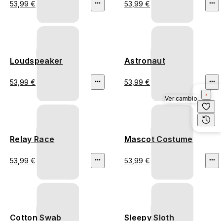
53,99 €
53,99 €
Loudspeaker
Astronaut
53,99 €
53,99 €
Ver cambio
Relay Race
Mascot Costume
53,99 €
53,99 €
Cotton Swab
Sleepy Sloth