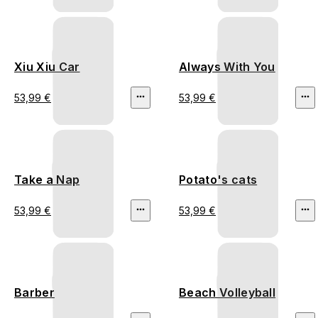
Xiu Xiu Car
Always With You
53,99 €
53,99 €
Take a Nap
Potato's cats
53,99 €
53,99 €
Barber
Beach Volleyball