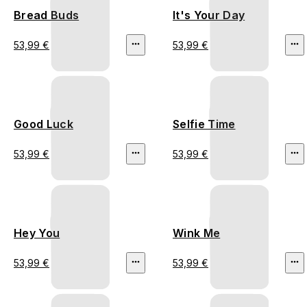
Bread Buds
It's Your Day
53,99 €
53,99 €
Good Luck
Selfie Time
53,99 €
53,99 €
Hey You
Wink Me
53,99 €
53,99 €