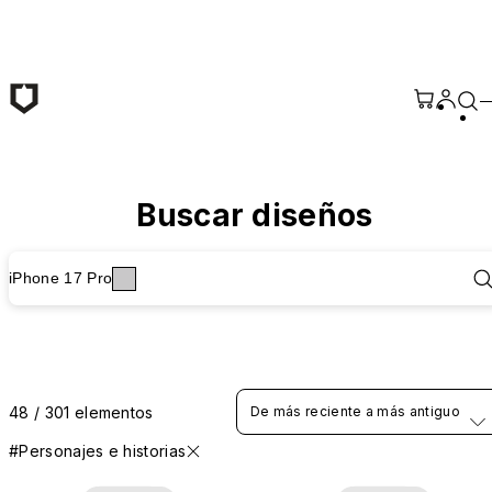
Saltar al contenido principal
Buscar diseños
iPhone 17 Pro
48 / 301 elementos
De más reciente a más antiguo
#Personajes e historias