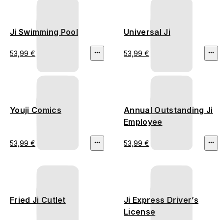
Ji Swimming Pool
Universal Ji
53,99 €
53,99 €
Youji Comics
Annual Outstanding Ji
Employee
53,99 €
53,99 €
Fried Ji Cutlet
Ji Express Driver’s
License