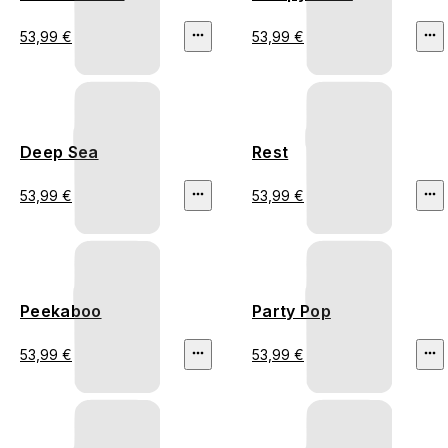
53,99 €
53,99 €
Deep Sea
Rest
53,99 €
53,99 €
Peekaboo
Party Pop
53,99 €
53,99 €