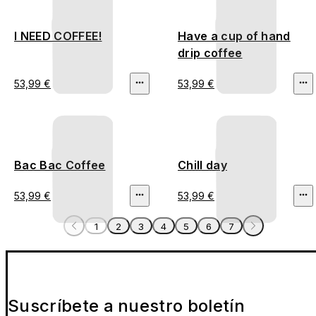
I NEED COFFEE!
Have a cup of hand
drip coffee
53,99 €
53,99 €
Bac Bac Coffee
Chill day
53,99 €
53,99 €
1
2
3
4
5
6
7
Suscríbete a nuestro boletín