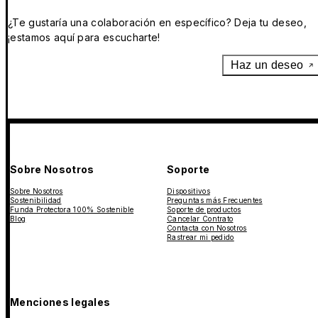
¿Te gustaría una colaboración en específico? Deja tu deseo,
¡estamos aquí para escucharte!
Haz un deseo
Sobre Nosotros
Soporte
Sobre Nosotros
Dispositivos
Sostenibilidad
Preguntas más Frecuentes
Funda Protectora 100% Sostenible
Soporte de productos
Blog
Cancelar Contrato
Contacta con Nosotros
Rastrear mi pedido
Menciones legales