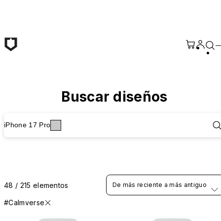
Saltar al contenido principal
Buscar diseños
iPhone 17 Pro
48 / 215 elementos
De más reciente a más antiguo
#Calmverse