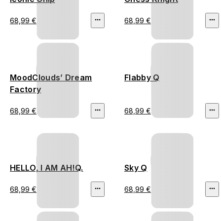
68,99 €
68,99 €
MoodClouds’ Dream
Flabby Q
Factory
68,99 €
68,99 €
HELLO, I AM AH!Q.
Sky Q
68,99 €
68,99 €