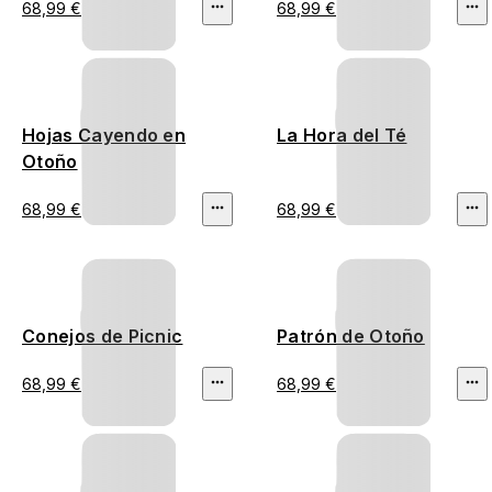
68,99 €
68,99 €
Hojas Cayendo en
La Hora del Té
Otoño
68,99 €
68,99 €
Conejos de Picnic
Patrón de Otoño
68,99 €
68,99 €