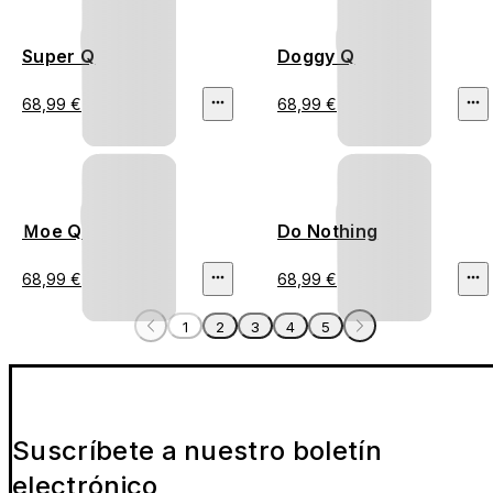
Super Q
Doggy Q
68,99 €
68,99 €
Ｍoe Q
Do Nothing
68,99 €
68,99 €
1
2
3
4
5
Suscríbete a nuestro boletín
electrónico