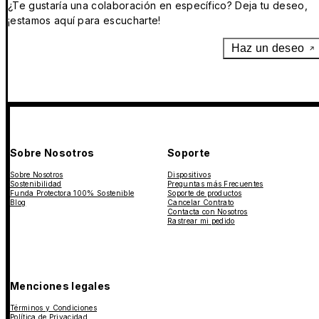
¿Te gustaría una colaboración en específico? Deja tu deseo,
¡estamos aquí para escucharte!
Haz un deseo
Sobre Nosotros
Soporte
Sobre Nosotros
Dispositivos
Sostenibilidad
Preguntas más Frecuentes
Funda Protectora 100% Sostenible
Soporte de productos
Blog
Cancelar Contrato
Contacta con Nosotros
Rastrear mi pedido
Menciones legales
Términos y Condiciones
Política de Privacidad