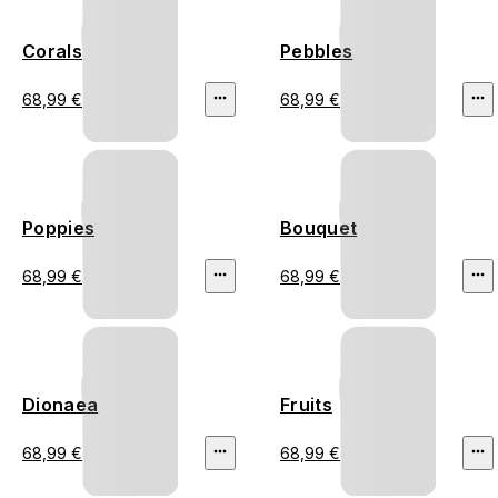
Corals
Pebbles
68,99 €
68,99 €
Poppies
Bouquet
68,99 €
68,99 €
Dionaea
Fruits
68,99 €
68,99 €