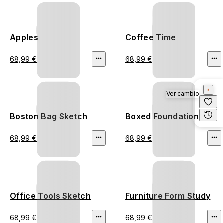
Apples
Coffee Time
68,99 €
68,99 €
Ver cambio
Boston Bag Sketch
Boxed Foundation
68,99 €
68,99 €
Office Tools Sketch
Furniture Form Study
68,99 €
68,99 €