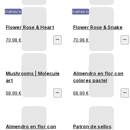
Diséñalo tú
Diséñalo tú
Flower Rose & Heart
Flower Rose & Snake
70,98 €
70,98 €
Mushrooms | Molecule
Almendro en flor con
art
colores pastel
68,99 €
68,99 €
Almendro en flor con
Patrón de sellos