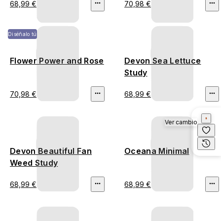
68,99 €
70,98 €
Diséñalo tú
Flower Power and Rose
Devon Sea Lettuce
Study
70,98 €
68,99 €
Ver cambio
Devon Beautiful Fan
Oceana Minimal
Weed Study
68,99 €
68,99 €