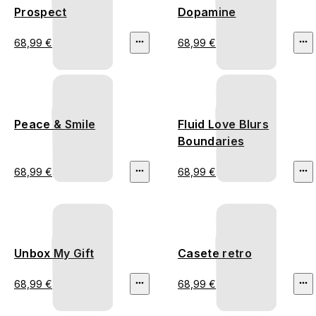
Prospect
Dopamine
68,99 €
68,99 €
Peace & Smile
Fluid Love Blurs
Boundaries
68,99 €
68,99 €
Unbox My Gift
Casete retro
68,99 €
68,99 €