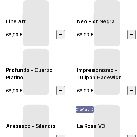
Line Art
Neo Flor Negra
68,99 €
68,99 €
Profundo - Cuarzo
Impresionismo -
Platino
Tulipán Hadewich
68,99 €
68,99 €
Diséñalo tú
Arabesco - Silencio
La Rose V3