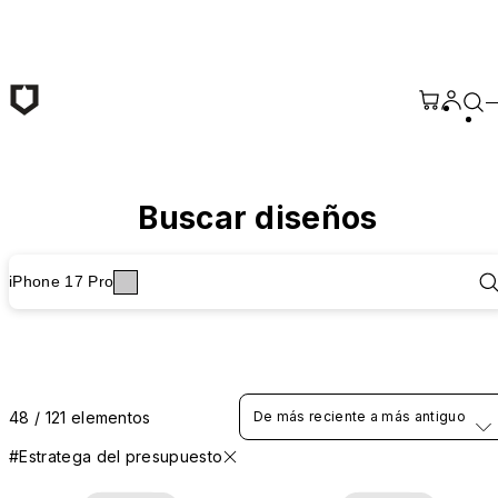
Saltar al contenido principal
Buscar diseños
iPhone 17 Pro
48 / 121 elementos
De más reciente a más antiguo
#Estratega del presupuesto