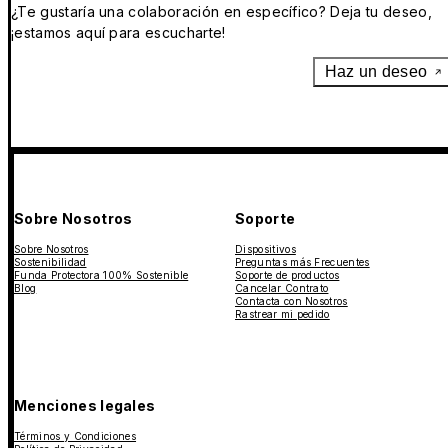
¿Te gustaría una colaboración en específico? Deja tu deseo,
¡estamos aquí para escucharte!
Haz un deseo
Sobre Nosotros
Soporte
Sobre Nosotros
Dispositivos
Sostenibilidad
Preguntas más Frecuentes
Funda Protectora 100% Sostenible
Soporte de productos
Blog
Cancelar Contrato
Contacta con Nosotros
Rastrear mi pedido
Menciones legales
Términos y Condiciones