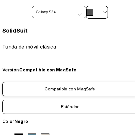
Galaxy S24
SolidSuit
Funda de móvil clásica
Versión
Compatible con MagSafe
Compatible con MagSafe
Estándar
Color
Negro