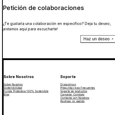
Petición de colaboraciones
¿Te gustaría una colaboración en específico? Deja tu deseo,
¡estamos aquí para escucharte!
Haz un deseo
Sobre Nosotros
Soporte
Sobre Nosotros
Dispositivos
Sostenibilidad
Preguntas más Frecuentes
Funda Protectora 100% Sostenible
Soporte de productos
Blog
Cancelar Contrato
Contacta con Nosotros
Rastrear mi pedido