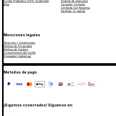
Funda Protectora 100% Sostenible
Soporte de productos
Blog
Cancelar Contrato
Contacta con Nosotros
Rastrear mi pedido
Menciones legales
Términos y Condiciones
Política de Privacidad
Política de Cookies
Cumplimiento del GDPR
Propiedad Intelectual
Métodos de pago
¡Sigamos conectados! Síguenos en: