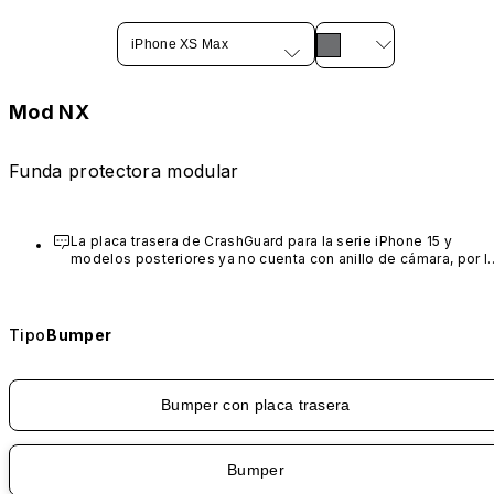
iPhone XS Max
Mod NX
Funda protectora modular
La placa trasera de CrashGuard para la serie iPhone 15 y 
modelos posteriores ya no cuenta con anillo de cámara, por lo
tanto, no se pueden personalizar ni cambiar.
Tipo
Bumper
Bumper con placa trasera
Bumper