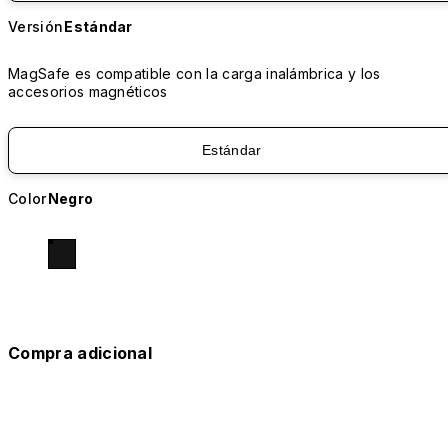
Versión
Estándar
MagSafe es compatible con la carga inalámbrica y los
accesorios magnéticos
Estándar
Color
Negro
Compra adicional