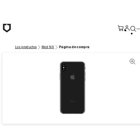
Saltar al contenido principal
Los productos
Mod NX
Página de compra