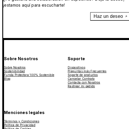
¡estamos aquí para escucharte!
Haz un deseo
Sobre Nosotros
Soporte
Sobre Nosotros
Dispositivos
Sostenibilidad
Preguntas más Frecuentes
Funda Protectora 100% Sostenible
Soporte de productos
Blog
Cancelar Contrato
Contacta con Nosotros
Rastrear mi pedido
Menciones legales
Términos y Condiciones
Política de Privacidad
Política de Cookies