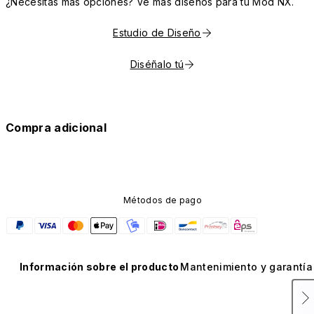
¿Necesitas más opciones? Ve más diseños para tu Mod NX.
Estudio de Diseño
Diséñalo tú
Compra adicional
Métodos de pago
Información sobre el producto
Mantenimiento y garantía