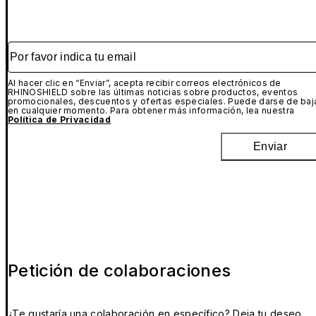
Por favor indica tu email
Al hacer clic en “Enviar”, acepta recibir correos electrónicos de
RHINOSHIELD sobre las últimas noticias sobre productos, eventos
promocionales, descuentos y ofertas especiales. Puede darse de baj
en cualquier momento. Para obtener más información, lea nuestra
Política de Privacidad
Enviar
Petición de colaboraciones
¿Te gustaría una colaboración en específico? Deja tu deseo,