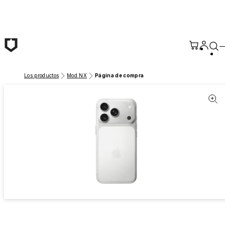
Saltar al contenido principal
Los productos
Mod NX
Página de compra