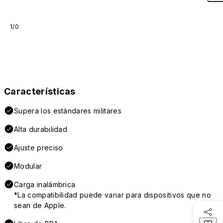
1/0
Características
Supera los estándares militares
Alta durabilidad
Ajuste preciso
Modular
Carga inalámbrica
*La compatibilidad puede variar para dispositivos que no
sean de Apple.