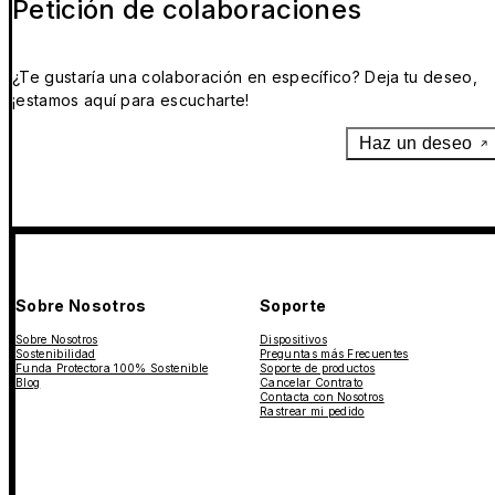
Petición de colaboraciones
¿Te gustaría una colaboración en específico? Deja tu deseo,
¡estamos aquí para escucharte!
Haz un deseo
Sobre Nosotros
Soporte
Sobre Nosotros
Dispositivos
Sostenibilidad
Preguntas más Frecuentes
Funda Protectora 100% Sostenible
Soporte de productos
Blog
Cancelar Contrato
Contacta con Nosotros
Rastrear mi pedido