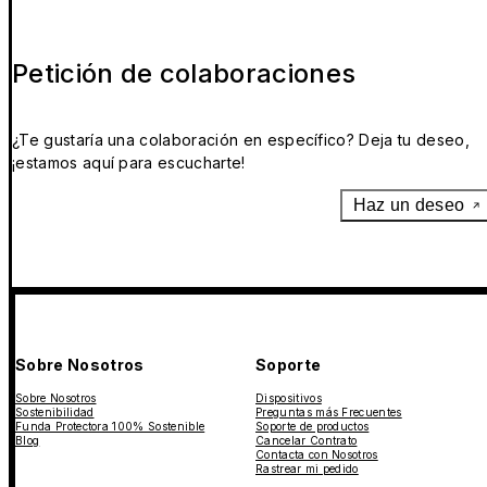
Petición de colaboraciones
¿Te gustaría una colaboración en específico? Deja tu deseo,
¡estamos aquí para escucharte!
Haz un deseo
Sobre Nosotros
Soporte
Sobre Nosotros
Dispositivos
Sostenibilidad
Preguntas más Frecuentes
Funda Protectora 100% Sostenible
Soporte de productos
Blog
Cancelar Contrato
Contacta con Nosotros
Rastrear mi pedido