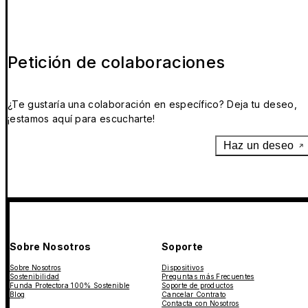
Petición de colaboraciones
¿Te gustaría una colaboración en específico? Deja tu deseo,
¡estamos aquí para escucharte!
Haz un deseo
Sobre Nosotros
Soporte
Sobre Nosotros
Dispositivos
Sostenibilidad
Preguntas más Frecuentes
Funda Protectora 100% Sostenible
Soporte de productos
Blog
Cancelar Contrato
Contacta con Nosotros