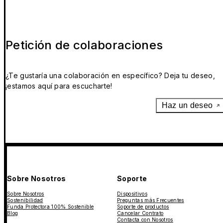
Petición de colaboraciones
¿Te gustaría una colaboración en específico? Deja tu deseo,
¡estamos aquí para escucharte!
Haz un deseo
Sobre Nosotros
Soporte
Sobre Nosotros
Dispositivos
Sostenibilidad
Preguntas más Frecuentes
Funda Protectora 100% Sostenible
Soporte de productos
Blog
Cancelar Contrato
Contacta con Nosotros