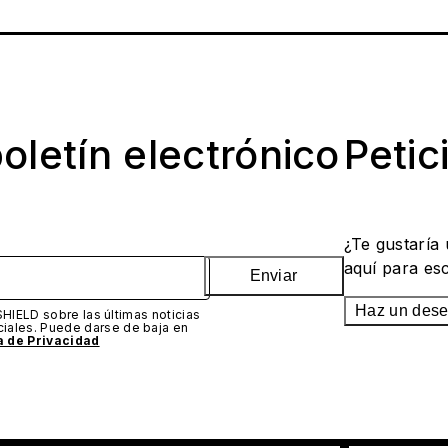
oletín electrónico
Petic
¿Te gustaría
aquí para es
Enviar
Haz un des
SHIELD sobre las últimas noticias
iales. Puede darse de baja en
ca de Privacidad