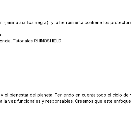
ión (lámina acrílica negra), y la herramienta contiene los protec
.
iencia.
Tutoriales RHINOSHIELD
el bienestar del planeta. Teniendo en cuenta todo el ciclo de vi
 la vez funcionales y responsables. Creemos que este enfoque e