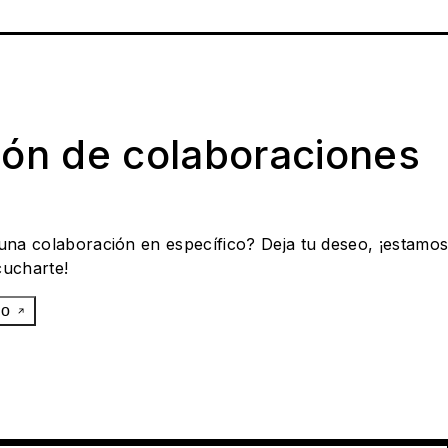
ión de colaboraciones
 una colaboración en específico? Deja tu deseo, ¡estamo
cucharte!
eo