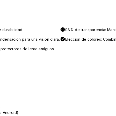
y durabilidad
98% de transparencia: Mantie
ndensación para una visión clara.
Elección de colores: Combin
protectores de lente antiguos
)
s Android)