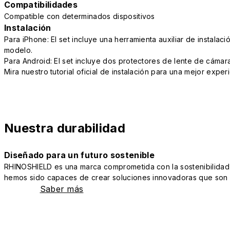
Compatibilidades
Compatible con determinados dispositivos
Instalación
Para iPhone: El set incluye una herramienta auxiliar de instalac
modelo.
Para Android: El set incluye dos protectores de lente de cámara
Mira nuestro tutorial oficial de instalación para una mejor exper
Nuestra durabilidad
Diseñado para un futuro sostenible
RHINOSHIELD es una marca comprometida con la sostenibilidad y 
hemos sido capaces de crear soluciones innovadoras que son a
Saber más