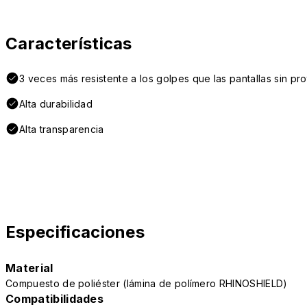
Características
3 veces más resistente a los golpes que las pantallas sin pr
Alta durabilidad
Alta transparencia
Especificaciones
Material
Compuesto de poliéster (lámina de polímero RHINOSHIELD)
Compatibilidades