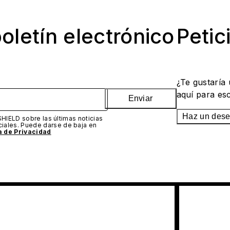
oletín electrónico
Petic
¿Te gustaría
aquí para es
Enviar
Haz un des
SHIELD sobre las últimas noticias
iales. Puede darse de baja en
ca de Privacidad