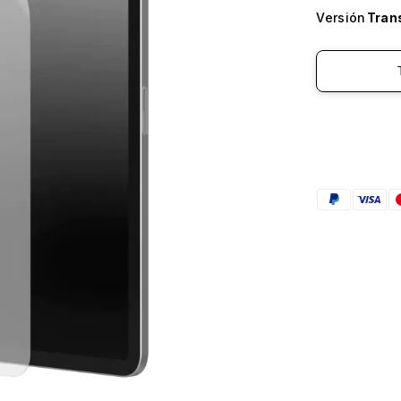
Versión
Tran