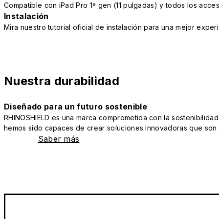
Compatible con iPad Pro 1ª gen (11 pulgadas) y todos los acce
Instalación
Mira nuestro tutorial oficial de instalación para una mejor exper
Nuestra durabilidad
Diseñado para un futuro sostenible
RHINOSHIELD es una marca comprometida con la sostenibilidad y 
hemos sido capaces de crear soluciones innovadoras que son a
Saber más