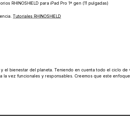
sorios RHINOSHIELD para iPad Pro 1ª gen (11 pulgadas)
iencia.
Tutoriales RHINOSHIELD
el bienestar del planeta. Teniendo en cuenta todo el ciclo de vi
 la vez funcionales y responsables. Creemos que este enfoque e