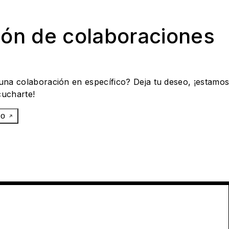
ión de colaboraciones
 una colaboración en específico? Deja tu deseo, ¡estamo
cucharte!
eo