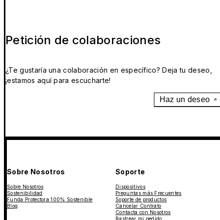
Petición de colaboraciones
¿Te gustaría una colaboración en específico? Deja tu deseo,
¡estamos aquí para escucharte!
Haz un deseo
Sobre Nosotros
Soporte
Sobre Nosotros
Dispositivos
Sostenibilidad
Preguntas más Frecuentes
Funda Protectora 100% Sostenible
Soporte de productos
Blog
Cancelar Contrato
Contacta con Nosotros
Rastrear mi pedido