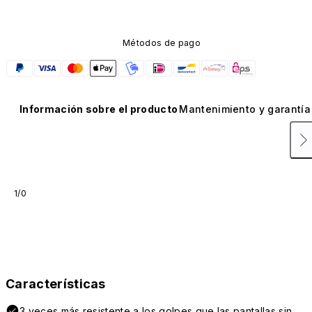
Métodos de pago
Información sobre el producto
Mantenimiento y garantía
1/0
Características
3 veces más resistente a los golpes que las pantallas sin