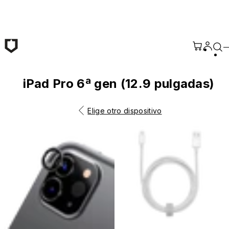
Saltar al contenido principal
iPad Pro 6ª gen (12.9 pulgadas)
Elige otro dispositivo