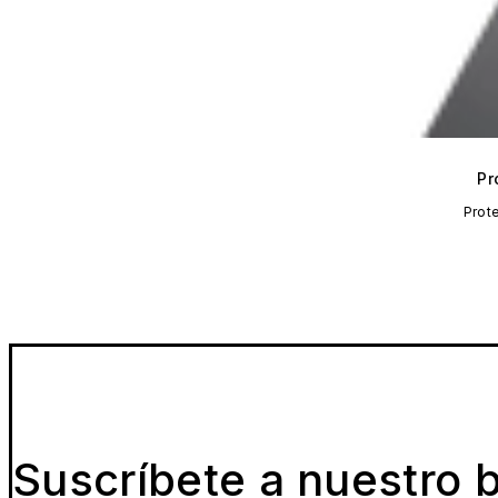
Pr
Prot
Suscríbete a nuestro b