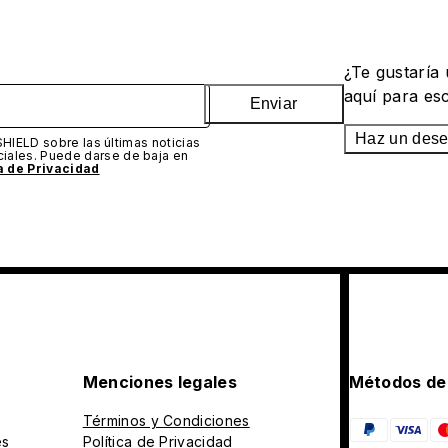
¿Te gustaría
aquí para es
Enviar
Haz un des
SHIELD sobre las últimas noticias
iales. Puede darse de baja en
ca de Privacidad
Menciones legales
Métodos de
Términos y Condiciones
es
Política de Privacidad