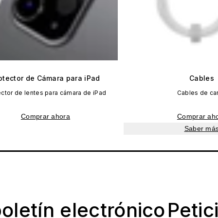
otector de Cámara para iPad
Cables
ector de lentes para cámara de iPad
Cables de ca
Comprar ahora
Comprar ah
Saber má
oletín electrónico
Petic