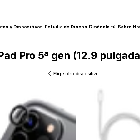
tos y Dispositivos
Estudio de Diseño
Diséñalo tú
Sobre No
iPad Pro 5ª gen (12.9 pulgada
Elige otro dispositivo