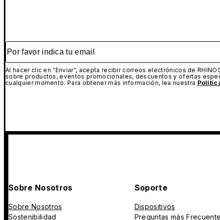
Por favor indica tu email
Al hacer clic en “Enviar”, acepta recibir correos electrónicos de RHINO
sobre productos, eventos promocionales, descuentos y ofertas espec
cualquier momento. Para obtener más información, lea nuestra
Políti
Sobre Nosotros
Soporte
Sobre Nosotros
Dispositivos
Sostenibilidad
Preguntas más Frecuent