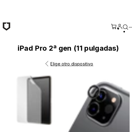
Saltar al contenido principal
iPad Pro 2ª gen (11 pulgadas)
Elige otro dispositivo