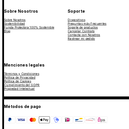
Sobre Nosotros
Soporte
Sobre Nosotros
Dispositivos
Sostenibilidad
Preguntas más Frecuentes
Funda Protectora 100% Sostenible
Soporte de productos
Blog
Cancelar Contrato
Contacta con Nosotros
Rastrear mi pedido
Menciones legales
Términos y Condiciones
Política de Privacidad
Política de Cookies
Cumplimiento del GDPR
Propiedad Intelectual
Métodos de pago