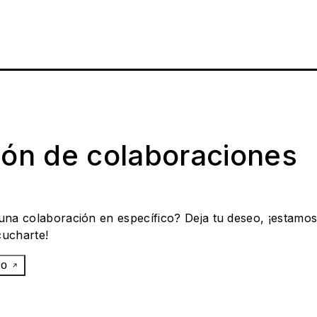
ión de colaboraciones
 una colaboración en específico? Deja tu deseo, ¡estamo
cucharte!
eo