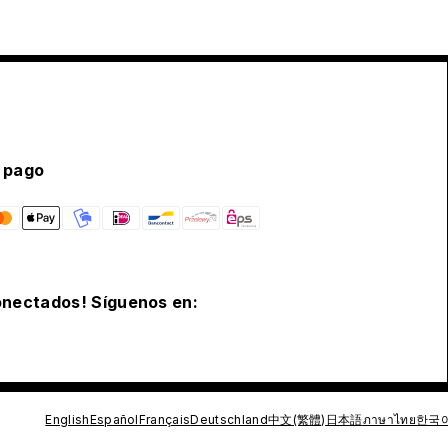
 pago
nectados! Síguenos en:
English
Español
Français
Deutschland
中文(繁體)
日本語
ภาษาไทย
한국