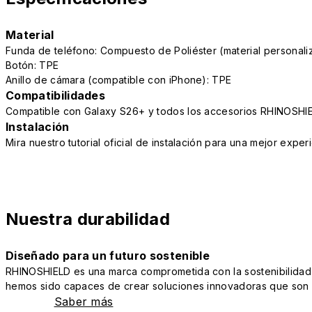
Material
Funda de teléfono: Compuesto de Poliéster (material persona
Botón: TPE
Anillo de cámara (compatible con iPhone): TPE
Compatibilidades
Compatible con Galaxy S26+ y todos los accesorios RHINOSHI
Instalación
Mira nuestro tutorial oficial de instalación para una mejor exper
Nuestra durabilidad
Diseñado para un futuro sostenible
RHINOSHIELD es una marca comprometida con la sostenibilidad y 
hemos sido capaces de crear soluciones innovadoras que son a
Saber más