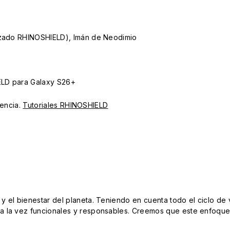
lizado RHINOSHIELD), Imán de Neodimio
ELD para Galaxy S26+
iencia.
Tutoriales RHINOSHIELD
el bienestar del planeta. Teniendo en cuenta todo el ciclo de vi
 la vez funcionales y responsables. Creemos que este enfoque e