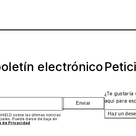
oletín electrónico
Petic
¿Te gustaría
aquí para es
Enviar
Haz un des
SHIELD sobre las últimas noticias
iales. Puede darse de baja en
ca de Privacidad