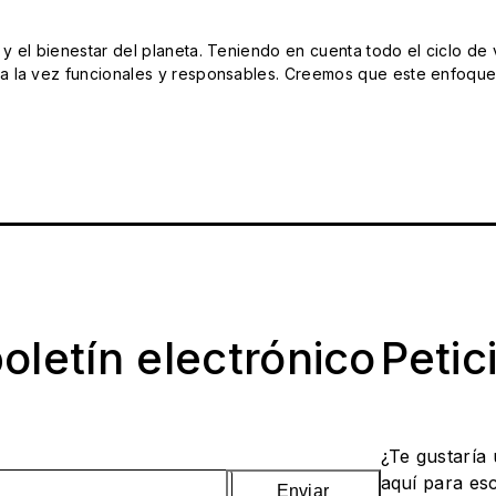
el bienestar del planeta. Teniendo en cuenta todo el ciclo de vi
 la vez funcionales y responsables. Creemos que este enfoque e
oletín electrónico
Petic
¿Te gustaría
aquí para es
Enviar