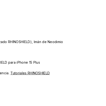
lizado RHINOSHIELD), Imán de Neodimio
IELD para iPhone 15 Plus
iencia.
Tutoriales RHINOSHIELD