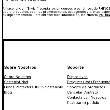
Al hacer clic en “Enviar”, acepta recibir correos electrónicos de RHINO
sobre productos, eventos promocionales, descuentos y ofertas espec
cualquier momento. Para obtener más información, lea nuestra
Políti
Sobre Nosotros
Soporte
Sobre Nosotros
Dispositivos
Sostenibilidad
Preguntas más Frecuent
Funda Protectora 100% Sostenible
Soporte de productos
Blog
Cancelar Contrato
Contacta con Nosotros
Rastrear mi pedido