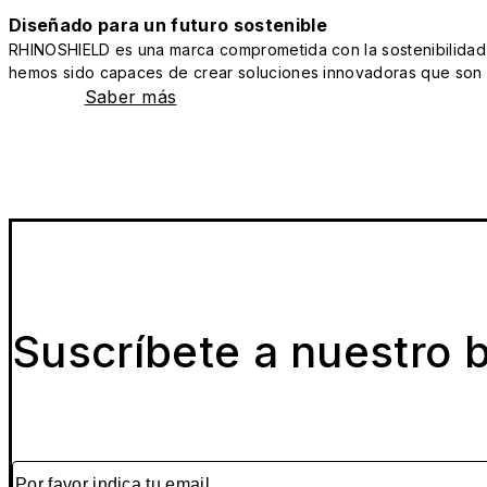
Diseñado para un futuro sostenible
RHINOSHIELD es una marca comprometida con la sostenibilidad y 
hemos sido capaces de crear soluciones innovadoras que son a
Saber más
Suscríbete a nuestro b
Por favor indica tu email