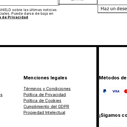
Haz un des
SHIELD sobre las últimas noticias
iales. Puede darse de baja en
ca de Privacidad
Menciones legales
Métodos de
Términos y Condiciones
es
Política de Privacidad
Política de Cookies
Cumplimiento del GDPR
Propiedad Intelectual
¡Sigamos co