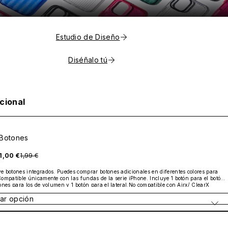
Estudio de Diseño
Diséñalo tú
cional
Botones
1,00 €
1,99 €
e botones integrados. Puedes comprar botones adicionales en diferentes colores para 
Compatible únicamente con las fundas de la serie iPhone. Incluye 1 botón para el botón 
ones para los de volumen y 1 botón para el lateral.No compatible con Airx/ ClearX

with AirX / ClearX
ar opción