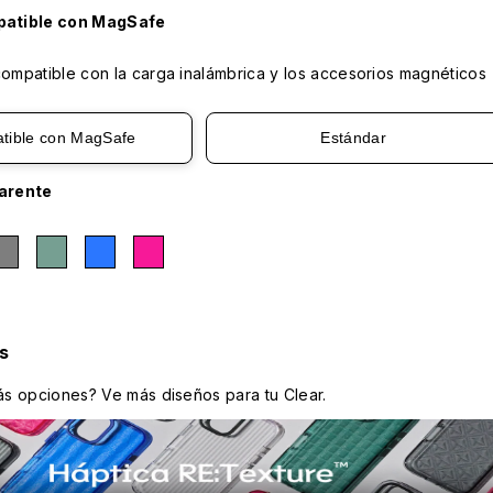
atible con MagSafe
mpatible con la carga inalámbrica y los accesorios magnéticos
tible con MagSafe
Estándar
arente
s
s opciones? Ve más diseños para tu Clear.