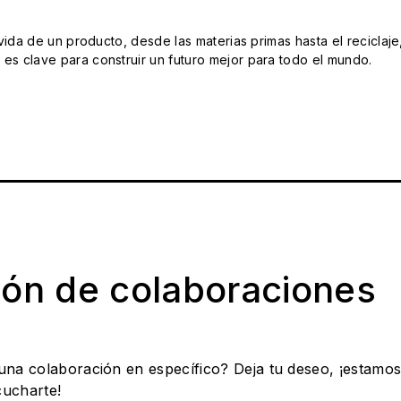
da de un producto, desde las materias primas hasta el reciclaje
s clave para construir un futuro mejor para todo el mundo.
ión de colaboraciones
 una colaboración en específico? Deja tu deseo, ¡estamo
cucharte!