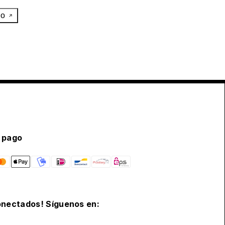
eo
 pago
nectados! Síguenos en: