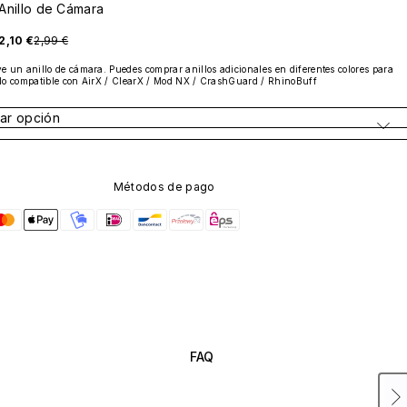
Anillo de Cámara
2,10 €
2,99 €
e un anillo de cámara. Puedes comprar anillos adicionales en diferentes colores para 
No compatible con AirX / ClearX / Mod NX / CrashGuard / RhinoBuff
ar opción
Métodos de pago
FAQ