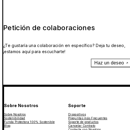
Petición de colaboraciones
¿Te gustaría una colaboración en específico? Deja tu deseo,
¡estamos aquí para escucharte!
Haz un deseo
Sobre Nosotros
Soporte
Sobre Nosotros
Dispositivos
Sostenibilidad
Preguntas más Frecuentes
Funda Protectora 100% Sostenible
Soporte de productos
Blog
Cancelar Contrato
Contacta con Nosotros