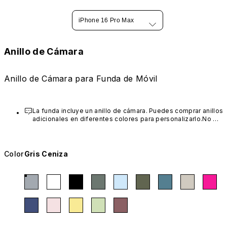
iPhone 16 Pro Max
Anillo de Cámara
Anillo de Cámara para Funda de Móvil
La funda incluye un anillo de cámara. Puedes comprar anillos 
adicionales en diferentes colores para personalizarlo.No 
compatible con AirX / ClearX / Mod NX / CrashGuard / RhinoBu
Color
Gris Ceniza