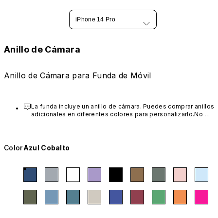
iPhone 14 Pro
Anillo de Cámara
Anillo de Cámara para Funda de Móvil
La funda incluye un anillo de cámara. Puedes comprar anillos 
adicionales en diferentes colores para personalizarlo.No 
compatible con AirX / ClearX / Mod NX / CrashGuard / RhinoBu
Color
Azul Cobalto