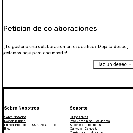
Petición de colaboraciones
¿Te gustaría una colaboración en específico? Deja tu deseo,
¡estamos aquí para escucharte!
Haz un deseo
Sobre Nosotros
Soporte
Sobre Nosotros
Dispositivos
Sostenibilidad
Preguntas más Frecuentes
Funda Protectora 100% Sostenible
Soporte de productos
Blog
Cancelar Contrato
Contacta con Nosotros