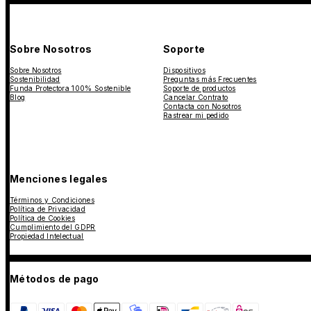
Sobre Nosotros
Soporte
Sobre Nosotros
Dispositivos
Sostenibilidad
Preguntas más Frecuentes
Funda Protectora 100% Sostenible
Soporte de productos
Blog
Cancelar Contrato
Contacta con Nosotros
Rastrear mi pedido
Menciones legales
Términos y Condiciones
Política de Privacidad
Política de Cookies
Cumplimiento del GDPR
Propiedad Intelectual
Métodos de pago