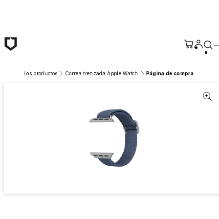
Saltar al contenido principal
Los productos
Correa trenzada Apple Watch
Página de compra