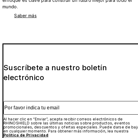
enfoque es clave para construir un futuro mejor para todo el
mundo.
Saber más
Suscríbete a nuestro boletín
electrónico
Por favor indica tu email
Al hacer clic en “Enviar”, acepta recibir correos electrónicos de
RHINOSHIELD sobre las últimas noticias sobre productos, eventos
promocionales, descuentos y ofertas especiales. Puede darse de baj
en cualquier momento. Para obtener más información, lea nuestra
Política de Privacidad