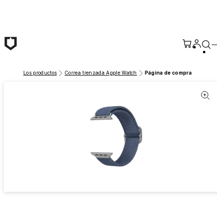
Saltar al contenido principal
Los productos
Correa trenzada Apple Watch
Página de compra