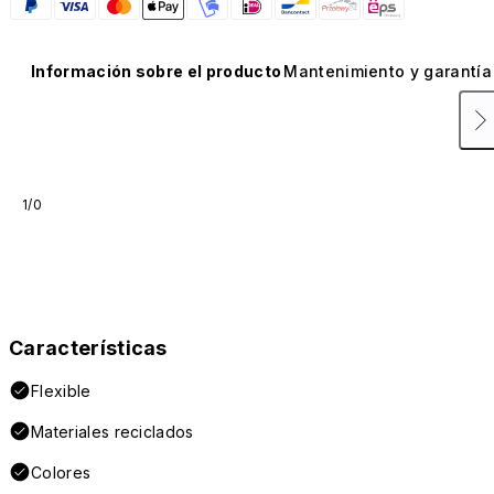
Información sobre el producto
Mantenimiento y garantía
1/0
Características
Flexible
Materiales reciclados
Colores