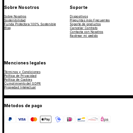
Sobre Nosotros
Soporte
Sobre Nosotros
Dispositivos
Sostenibilidad
Preguntas más Frecuentes
Funda Protectora 100% Sostenible
Soporte de productos
Blog
Cancelar Contrato
Contacta con Nosotros
Rastrear mi pedido
Menciones legales
Términos y Condiciones
Política de Privacidad
Política de Cookies
Cumplimiento del GDPR
Propiedad Intelectual
Métodos de pago