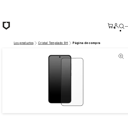
Saltar al contenido principal
Los productos
Cristal Templado 9H
Página de compra