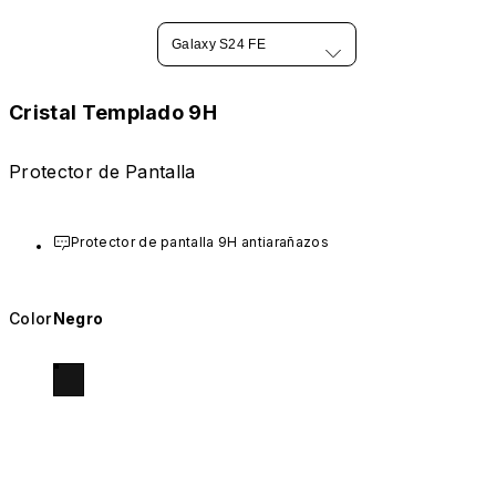
Galaxy S24 FE
Cristal Templado 9H
Protector de Pantalla
Protector de pantalla 9H antiarañazos
Color
Negro