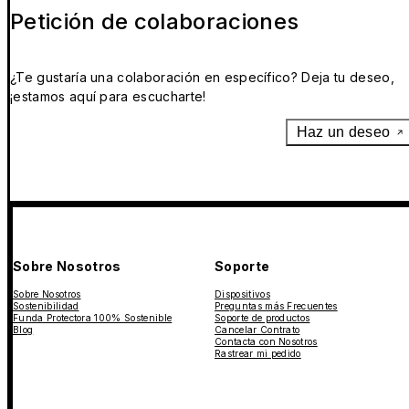
Petición de colaboraciones
¿Te gustaría una colaboración en específico? Deja tu deseo,
¡estamos aquí para escucharte!
Haz un deseo
Sobre Nosotros
Soporte
Sobre Nosotros
Dispositivos
Sostenibilidad
Preguntas más Frecuentes
Funda Protectora 100% Sostenible
Soporte de productos
Blog
Cancelar Contrato
Contacta con Nosotros
Rastrear mi pedido