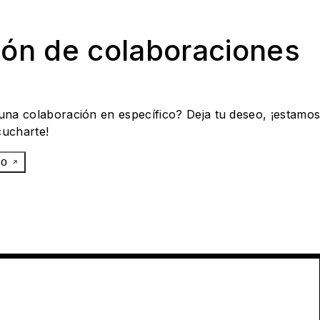
ión de colaboraciones
 una colaboración en específico? Deja tu deseo, ¡estamo
cucharte!
eo