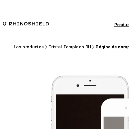
Saltar al contenido principal
Produc
Los productos
Cristal Templado 9H
Página de com